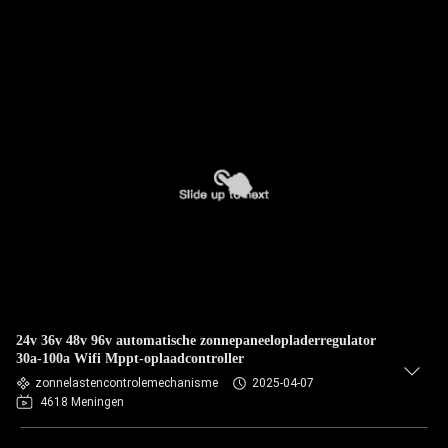
24v 36v 48v 96v automatische zonnepaneelopladerregulator
30a-100a Wifi Mppt-oplaadcontroller
zonnelastencontrolemechanisme
2025-04-07
4618 Meningen