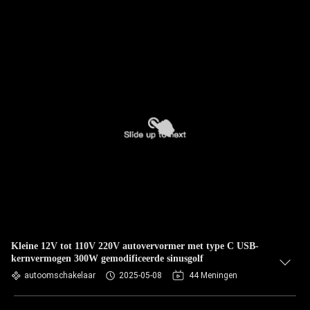
Kleine 12V tot 110V 220V autovervormer met type C USB-
kernvermogen 300W gemodificeerde sinusgolf
autoomschakelaar
2025-05-08
44 Meningen