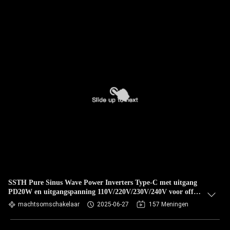
SSTH Pure Sinus Wave Power Inverters Type-C met uitgang
PD20W en uitgangspanning 110V/220V/230V/240V voor off-
grid-energieoplossingen
machtsomschakelaar
2025-06-27
157 Meningen