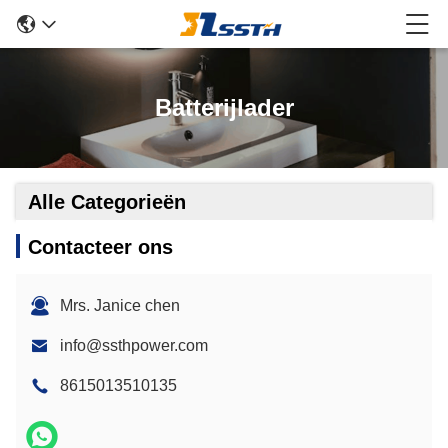
Batterijlader
Alle Categorieën
Contacteer ons
Mrs. Janice chen
info@ssthpower.com
8615013510135