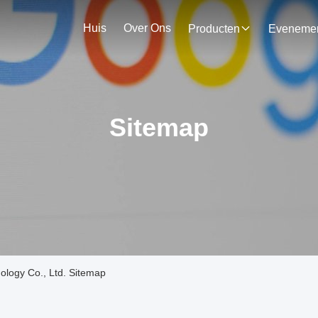
Huis
Over Ons
Producten
Sitemap
logy Co., Ltd. Sitemap