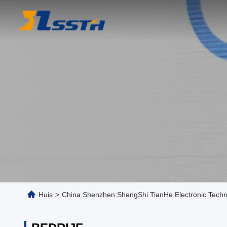
Huis
>
China Shenzhen ShengShi TianHe Electronic Techno