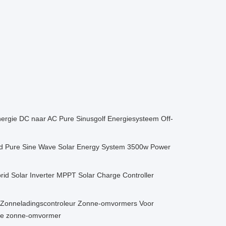
gie DC naar AC Pure Sinusgolf Energiesysteem Off-
id Pure Sine Wave Solar Energy System 3500w Power
d Solar Inverter MPPT Solar Charge Controller
 Zonneladingscontroleur Zonne-omvormers Voor
de zonne-omvormer