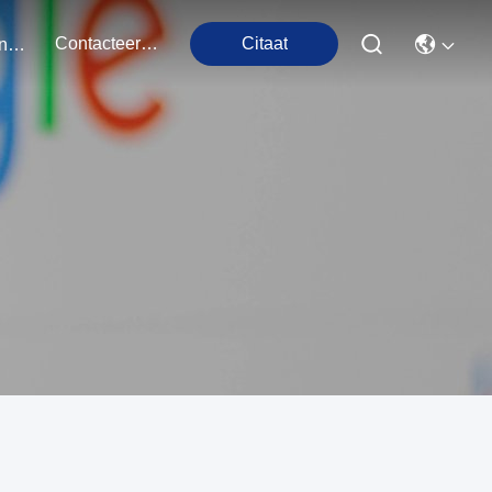
Contacteer Ons
Citaat
Evenementen