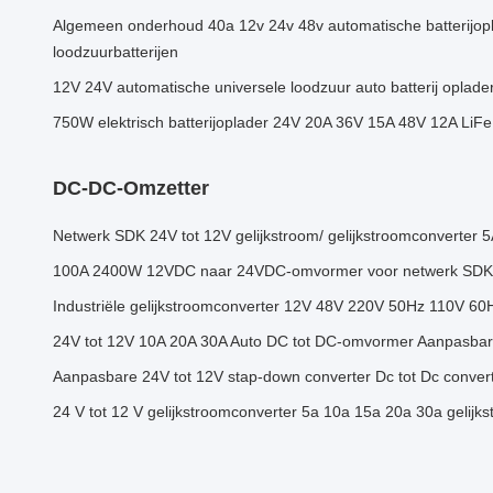
Algemeen onderhoud 40a 12v 24v 48v automatische batterijop
loodzuurbatterijen
12V 24V automatische universele loodzuur auto batterij oplade
750W elektrisch batterijoplader 24V 20A 36V 15A 48V 12A LiFe
DC-DC-Omzetter
Netwerk SDK 24V tot 12V gelijkstroom/ gelijkstroomconverter 
100A 2400W 12VDC naar 24VDC-omvormer voor netwerk SDK-
Industriële gelijkstroomconverter 12V 48V 220V 50Hz 110V 60
24V tot 12V 10A 20A 30A Auto DC tot DC-omvormer Aanpasbar
Aanpasbare 24V tot 12V stap-down converter Dc tot Dc conver
24 V tot 12 V gelijkstroomconverter 5a 10a 15a 20a 30a gelijk