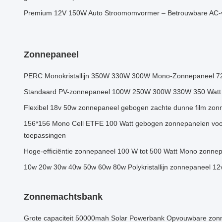
Premium 12V 150W Auto Stroomomvormer – Betrouwbare AC-
Zonnepaneel
PERC Monokristallijn 350W 330W 300W Mono-Zonnepaneel 7
Standaard PV-zonnepaneel 100W 250W 300W 330W 350 Watt 
Flexibel 18v 50w zonnepaneel gebogen zachte dunne film zon
156*156 Mono Cell ETFE 100 Watt gebogen zonnepanelen voo
toepassingen
Hoge-efficiëntie zonnepaneel 100 W tot 500 Watt Mono zonne
10w 20w 30w 40w 50w 60w 80w Polykristallijn zonnepaneel 12v
Zonnemachtsbank
Grote capaciteit 50000mah Solar Powerbank Opvouwbare zon