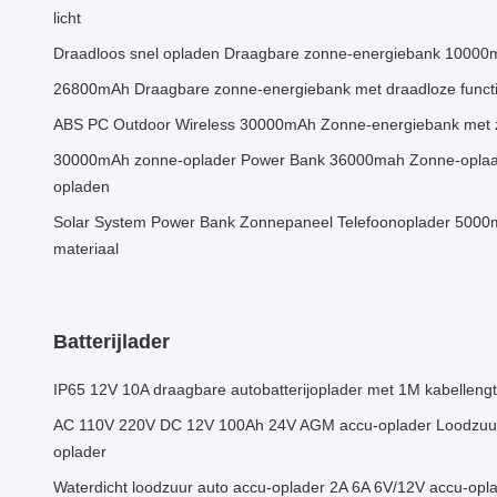
licht
Draadloos snel opladen Draagbare zonne-energiebank 100
26800mAh Draagbare zonne-energiebank met draadloze functi
ABS PC Outdoor Wireless 30000mAh Zonne-energiebank met 
30000mAh zonne-oplader Power Bank 36000mah Zonne-opla
opladen
Solar System Power Bank Zonnepaneel Telefoonoplader 50
materiaal
Batterijlader
IP65 12V 10A draagbare autobatterijoplader met 1M kabellengt
AC 110V 220V DC 12V 100Ah 24V AGM accu-oplader Loodzuur
oplader
Waterdicht loodzuur auto accu-oplader 2A 6A 6V/12V accu-opl