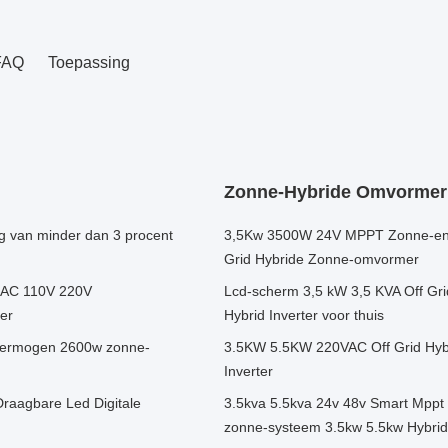
FAQ
Toepassing
Zonne-Hybride Omvormer
g van minder dan 3 procent
3,5Kw 3500W 24V MPPT Zonne-ener
Grid Hybride Zonne-omvormer
 AC 110V 220V
Lcd-scherm 3,5 kW 3,5 KVA Off Gr
er
Hybrid Inverter voor thuis
vermogen 2600w zonne-
3.5KW 5.5KW 220VAC Off Grid Hybri
Inverter
aagbare Led Digitale
3.5kva 5.5kva 24v 48v Smart Mppt
zonne-systeem 3.5kw 5.5kw Hybri