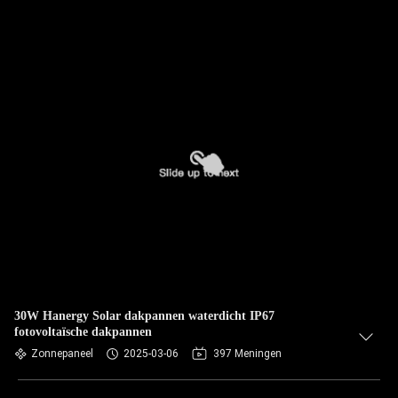
30W Hanergy Solar dakpannen waterdicht IP67
fotovoltaïsche dakpannen
Zonnepaneel
2025-03-06
397 Meningen