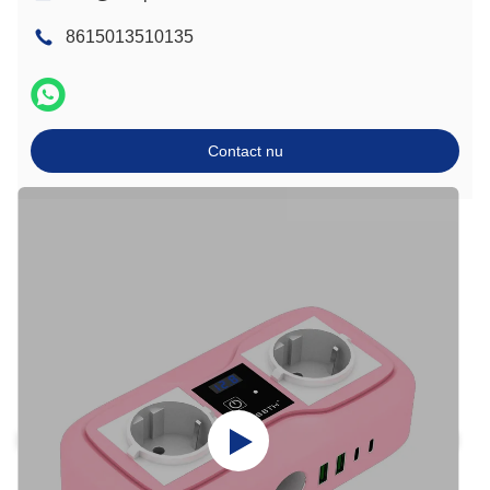
8615013510135
Contact nu