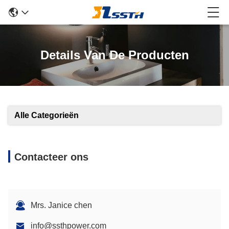
Details Van De Producten
Alle Categorieën
Contacteer ons
Mrs. Janice chen
info@ssthpower.com