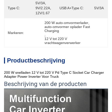
5V/3A, 
Type C:
9V/2.22A, 
USB A+Type C:
5V/3A
12V/1.67
200 W auto-omvormerlader
, 
auto-omvormer oplader Fast 
Charging
Markeren:
, 
12 V tot 220 V 
vrachtwagenverwerker
Productbeschrijving
200 W snelladen 12 V tot 220 V Pd Type C Socket Car Charger
Adapter Power Inverter Voor Truck
Beschrijving van de producten