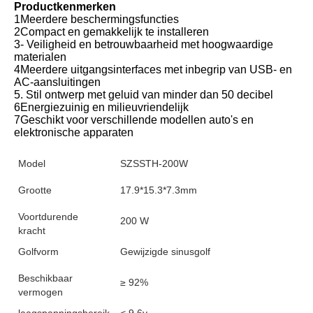
Productkenmerken
1Meerdere beschermingsfuncties
2Compact en gemakkelijk te installeren
3- Veiligheid en betrouwbaarheid met hoogwaardige 
materialen
4Meerdere uitgangsinterfaces met inbegrip van USB- en 
AC-aansluitingen
5. Stil ontwerp met geluid van minder dan 50 decibel
6Energiezuinig en milieuvriendelijk
7Geschikt voor verschillende modellen auto's en 
elektronische apparaten
Model
SZSSTH-200W
Grootte
17.9*15.3*7.3mm
Voortdurende
200 W
kracht
Golfvorm
Gewijzigde sinusgolf
Beschikbaar
≥ 92%
vermogen