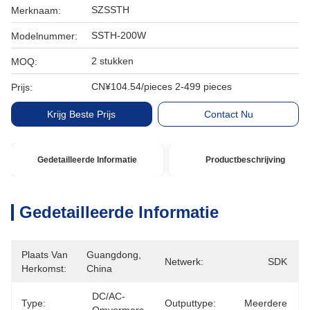
SZSSTH
Merknaam:
SSTH-200W
Modelnummer:
2 stukken
MOQ:
CN¥104.54/pieces 2-499 pieces
Prijs:
Krijg Beste Prijs
Contact Nu
Gedetailleerde Informatie
Productbeschrijving
Gedetailleerde Informatie
Plaats Van
Guangdong, 
Netwerk:
SDK
Herkomst:
China
DC/AC-
Type:
Outputtype:
Meerdere