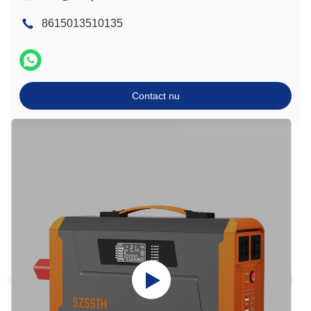
8615013510135
Contact nu