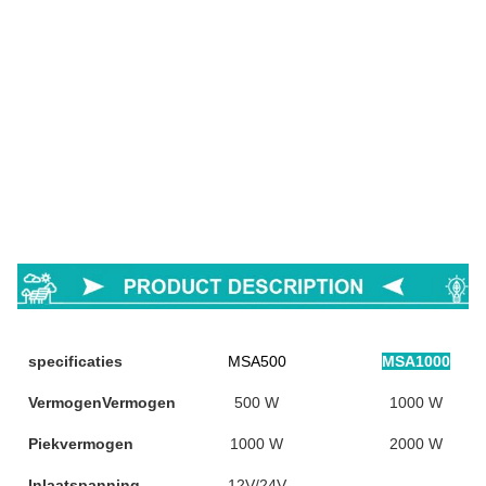
specificaties
MSA500
MSA1000
VermogenVermogen
500 W
1000 W
Piekvermogen
1000 W
2000 W
Inlaatspanning
12V/24V