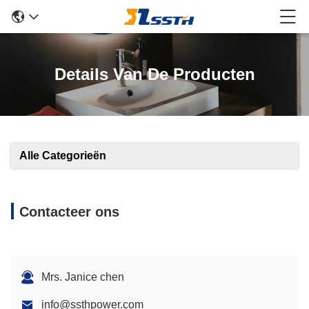
Details Van De Producten
Alle Categorieën
Contacteer ons
Mrs. Janice chen
info@ssthpower.com