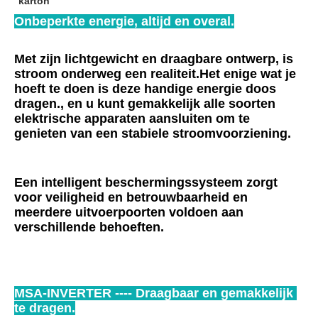
karton
Onbeperkte energie, altijd en overal.
Met zijn lichtgewicht en draagbare ontwerp, is 
stroom onderweg een realiteit.Het enige wat je 
hoeft te doen is deze handige energie doos 
dragen., en u kunt gemakkelijk alle soorten 
elektrische apparaten aansluiten om te 
genieten van een stabiele stroomvoorziening.
Een intelligent beschermingssysteem zorgt 
voor veiligheid en betrouwbaarheid en 
meerdere uitvoerpoorten voldoen aan 
verschillende behoeften.
MSA-INVERTER ---- Draagbaar en gemakkelijk 
te dragen.