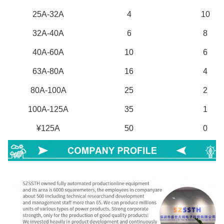
25A-32A
4
10
32A-40A
6
8
40A-60A
10
6
63A-80A
16
4
80A-100A
25
2
100A-125A
35
1
¥125A
50
0