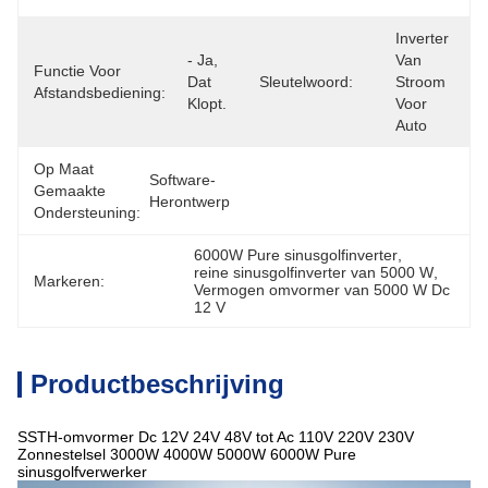
Inverter 
- Ja, 
Van 
Functie Voor
Dat 
Sleutelwoord:
Stroom 
Afstandsbediening:
Klopt.
Voor 
Auto
Op Maat
Software-
Gemaakte
Herontwerp
Ondersteuning:
6000W Pure sinusgolfinverter
, 
reine sinusgolfinverter van 5000 W
, 
Markeren:
Vermogen omvormer van 5000 W Dc 
12 V
Productbeschrijving
SSTH-omvormer Dc 12V 24V 48V tot Ac 110V 220V 230V
Zonnestelsel 3000W 4000W 5000W 6000W Pure
sinusgolfverwerker