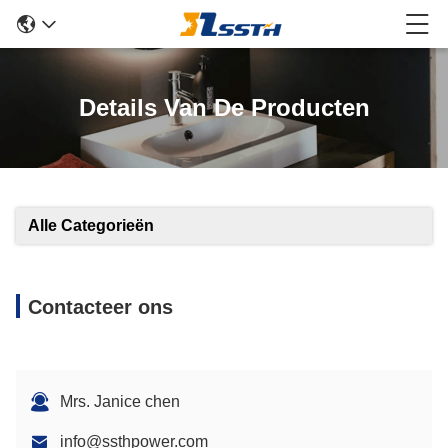
Details Van De Producten
Alle Categorieën
Contacteer ons
Mrs. Janice chen
info@ssthpower.com