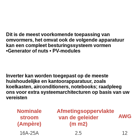
Dit is de meest voorkomende toepassing van 
omvormers, het omvat ook de volgende apparatuur 
kan een compleet besturingssysteem vormen 
•Generator of nuts • PV-modules
Inverter kan worden toegepast op de meeste 
huishoudelijke en kantoorapparatuur, zoals 
koelkasten, airconditioners, notebooks; raadpleeg 
ons voor extra systeemarchitecturen op basis van uw 
vereisten
Nominale
Afmetingsoppervlakte
AWG
stroom
van de geleider
(Ampère)
(m m2)
16A-25A
2.5
12