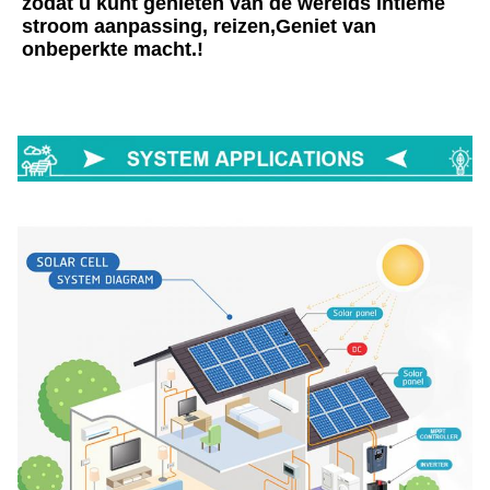
zodat u kunt genieten van de werelds intieme 
stroom aanpassing, reizen,Geniet van 
onbeperkte macht.!