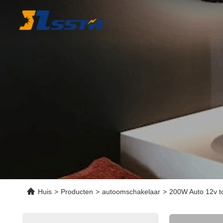
Huis
>
Producten
>
autoomschakelaar
>
200W Auto 12v to