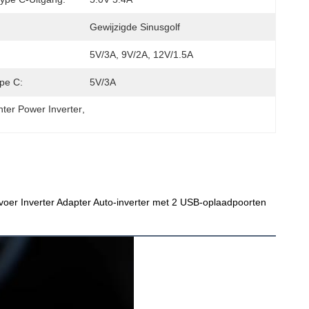
Gewijzigde Sinusgolf
5V/3A, 9V/2A, 12V/1.5A
pe C:
5V/3A
hter Power Inverter
, 
voer Inverter Adapter Auto-inverter met 2 USB-oplaadpoorten