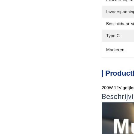
Invoerspannin
Beschikbaar 
Type C:
Markeren:
Product
200W 12V gelijks
Beschrijv