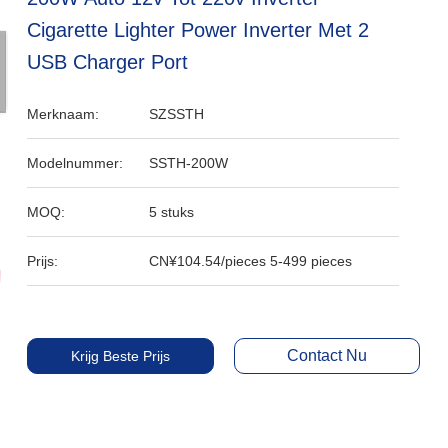
Cigarette Lighter Power Inverter Met 2
USB Charger Port
Merknaam:
SZSSTH
Modelnummer:
SSTH-200W
MOQ:
5 stuks
Prijs:
CN¥104.54/pieces 5-499 pieces
Contact Nu
Krijg Beste Prijs