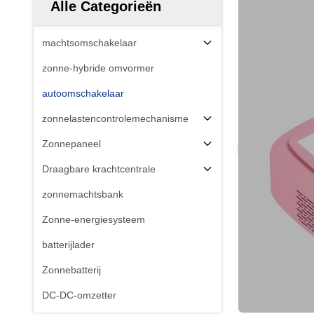
Alle Categorieën
machtsomschakelaar
zonne-hybride omvormer
autoomschakelaar
zonnelastencontrolemechanisme
Zonnepaneel
Draagbare krachtcentrale
zonnemachtsbank
Zonne-energiesysteem
batterijlader
Zonnebatterij
DC-DC-omzetter