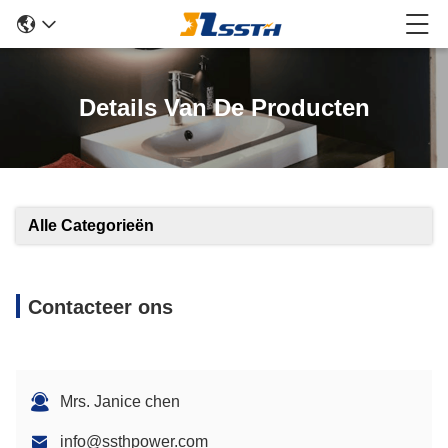
Details Van De Producten
Alle Categorieën
Contacteer ons
Mrs. Janice chen
info@ssthpower.com