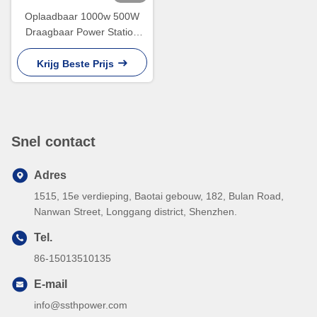
Oplaadbaar 1000w 500W
Draagbaar Power Station
500 Watt Power Bank
Krachtig
Krijg Beste Prijs
Snel contact
Adres
1515, 15e verdieping, Baotai gebouw, 182, Bulan Road,
Nanwan Street, Longgang district, Shenzhen.
Tel.
86-15013510135
E-mail
info@ssthpower.com