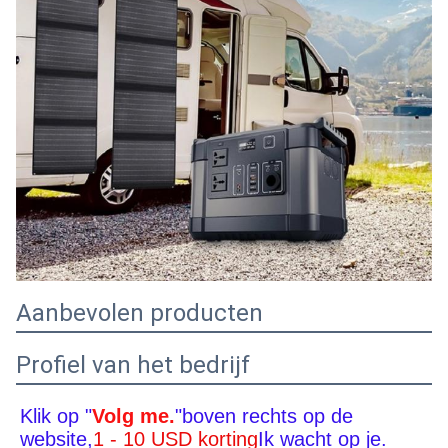
Aanbevolen producten
Profiel van het bedrijf
Klik op "
Volg me.
"boven rechts op de 
website,
1 - 10 USD korting
Ik wacht op je.