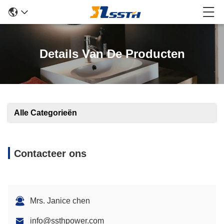
Details Van De Producten
Alle Categorieën
Contacteer ons
Mrs. Janice chen
info@ssthpower.com