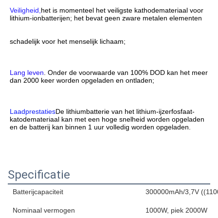
Veiligheid,
het is momenteel het veiligste kathodemateriaal voor 
lithium-ionbatterijen; het bevat geen zware metalen elementen
schadelijk voor het menselijk lichaam;
Lang leven
. Onder de voorwaarde van 100% DOD kan het meer 
dan 2000 keer worden opgeladen en ontladen;
Laadprestaties
De lithiumbatterie van het lithium-ijzerfosfaat-
katodemateriaal kan met een hoge snelheid worden opgeladen 
en de batterij kan binnen 1 uur volledig worden opgeladen.
Specificatie
Batterijcapaciteit
300000mAh/3,7V ((110
Nominaal vermogen
1000W, piek 2000W