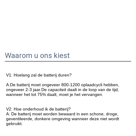
Waarom u ons kiest
V1: Hoelang zal de batterij duren?
A:
De batterij moet ongeveer 800-1200 oplaadcycli hebben, 
ongeveer 2-3 jaar.De capaciteit daalt in de loop van de tijd, 
wanneer het tot 75% daalt, moet je het vervangen.
V2: Hoe onderhoud ik de batterij?
A: De batterij moet worden bewaard in een schone, droge, 
geventileerde, donkere omgeving wanneer deze niet wordt 
gebruikt.