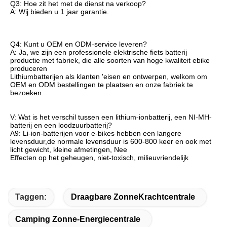
Q3: Hoe zit het met de dienst na verkoop?
A: Wij bieden u 1 jaar garantie.
Q4: Kunt u OEM en ODM-service leveren?
A: Ja, we zijn een professionele elektrische fiets batterij 
productie met fabriek, die alle soorten van hoge kwaliteit ebike 
produceren
Lithiumbatterijen als klanten 'eisen en ontwerpen, welkom om 
OEM en ODM bestellingen te plaatsen en onze fabriek te 
bezoeken.
V: Wat is het verschil tussen een lithium-ionbatterij, een NI-MH-
batterij en een loodzuurbatterij?
A9: Li-ion-batterijen voor e-bikes hebben een langere 
levensduur,de normale levensduur is 600-800 keer en ook met 
licht gewicht, kleine afmetingen, Nee
Effecten op het geheugen, niet-toxisch, milieuvriendelijk
Taggen:
Draagbare ZonneKrachtcentrale
Camping Zonne-Energiecentrale