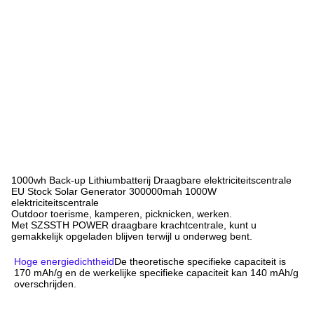
1000wh Back-up Lithiumbatterij Draagbare elektriciteitscentrale
EU Stock Solar Generator 300000mah 1000W
elektriciteitscentrale
Outdoor toerisme, kamperen, picknicken, werken.
Met SZSSTH POWER draagbare krachtcentrale, kunt u
gemakkelijk opgeladen blijven terwijl u onderweg bent.
Hoge energiedichtheid
De theoretische specifieke capaciteit is 
170 mAh/g en de werkelijke specifieke capaciteit kan 140 mAh/g 
overschrijden.