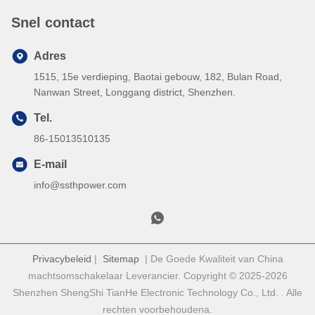
Snel contact
Adres
1515, 15e verdieping, Baotai gebouw, 182, Bulan Road,
Nanwan Street, Longgang district, Shenzhen.
Tel.
86-15013510135
E-mail
info@ssthpower.com
Privacybeleid
|
Sitemap
| De Goede Kwaliteit van China
machtsomschakelaar Leverancier. Copyright © 2025-2026
Shenzhen ShengShi TianHe Electronic Technology Co., Ltd. . Alle
rechten voorbehoudena.