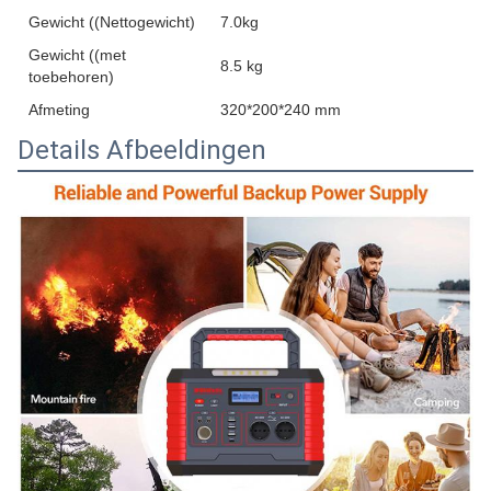
Gewicht ((Nettogewicht)
7.0kg
Gewicht ((met
8.5 kg
toebehoren)
Afmeting
320*200*240 mm
Details Afbeeldingen