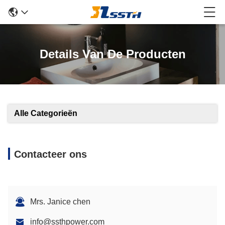
Details Van De Producten
Alle Categorieën
Contacteer ons
Mrs. Janice chen
info@ssthpower.com