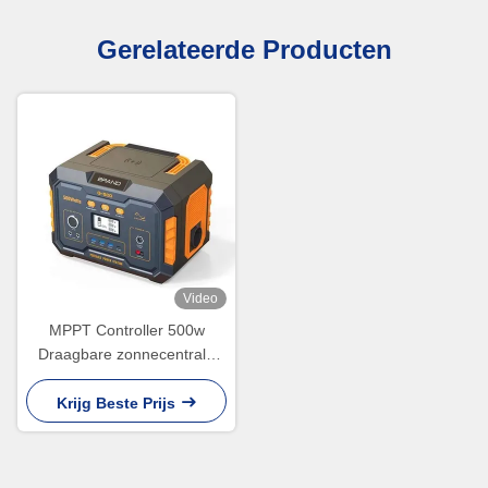
Gerelateerde Producten
Video
MPPT Controller 500w
Draagbare zonnecentrale
voor thuis en noodgevallen
Krijg Beste Prijs