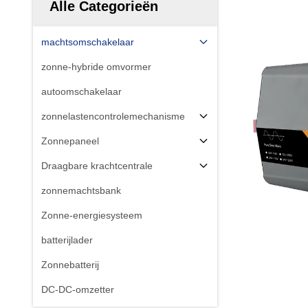
Alle Categorieën
machtsomschakelaar
zonne-hybride omvormer
autoomschakelaar
zonnelastencontrolemechanisme
Zonnepaneel
Draagbare krachtcentrale
zonnemachtsbank
Zonne-energiesysteem
batterijlader
Zonnebatterij
DC-DC-omzetter