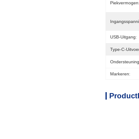
Piekvermogen
Ingangsspanni
USB-Uitgang:
Type-C-Uitvoe
Ondersteuning
Markeren:
Product