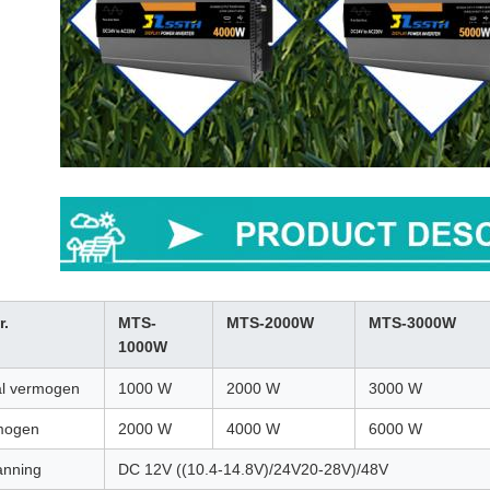
r.
MTS-
MTS-2000W
MTS-3000W
1000W
l vermogen
1000 W
2000 W
3000 W
mogen
2000 W
4000 W
6000 W
anning
DC 12V ((10.4-14.8V)/24V20-28V)/48V