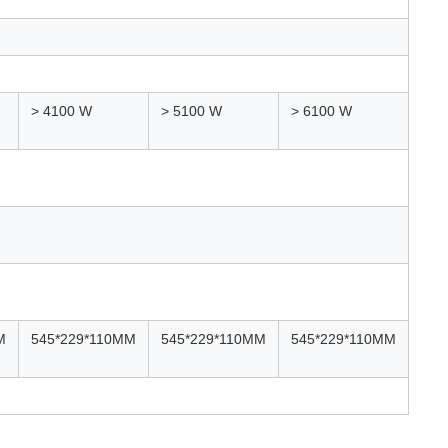
> 4100 W
> 5100 W
> 6100 W
M
545*229*110MM
545*229*110MM
545*229*110MM