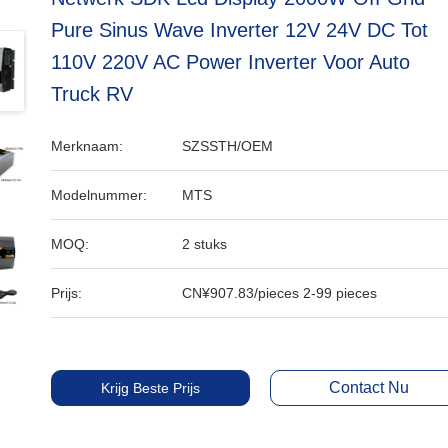
Pure Sinus Wave Inverter 12V 24V DC Tot
110V 220V AC Power Inverter Voor Auto
Truck RV
Merknaam:
SZSSTH/OEM
Modelnummer:
MTS
MOQ:
2 stuks
Prijs:
CN¥907.83/pieces 2-99 pieces
Contact Nu
Krijg Beste Prijs