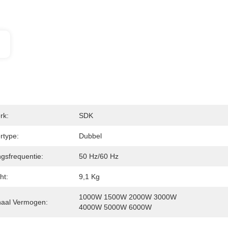
rk:
SDK
rtype:
Dubbel
gsfrequentie:
50 Hz/60 Hz
ht:
9,1 Kg
1000W 1500W 2000W 3000W 
aal Vermogen:
4000W 5000W 6000W