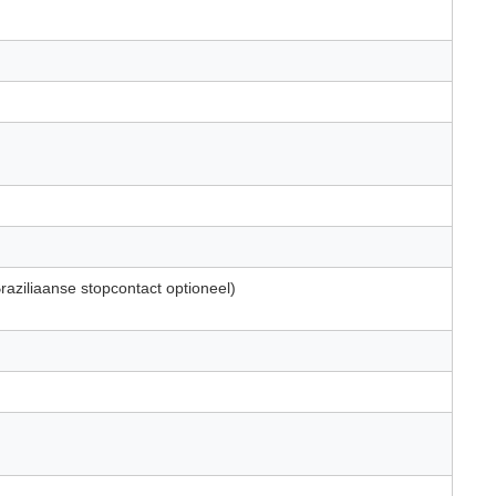
aziliaanse stopcontact optioneel)