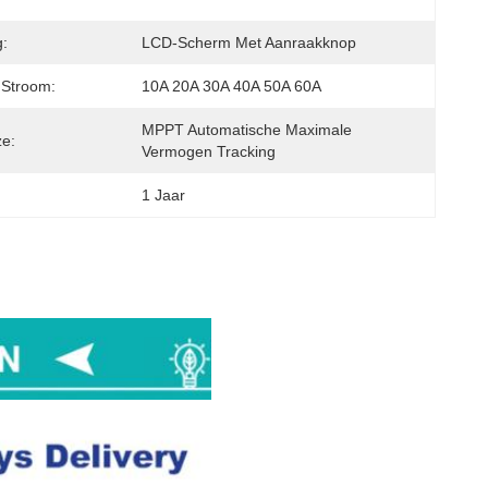
g:
LCD-Scherm Met Aanraakknop
 Stroom:
10A 20A 30A 40A 50A 60A
MPPT Automatische Maximale 
ze:
Vermogen Tracking
1 Jaar