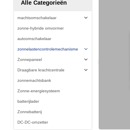
Alle Categorieën
machtsomschakelaar
zonne-hybride omvormer
autoomschakelaar
zonnelastencontrolemechanisme
Zonnepaneel
Draagbare krachtcentrale
zonnemachtsbank
Zonne-energiesysteem
batterijlader
Zonnebatterij
DC-DC-omzetter