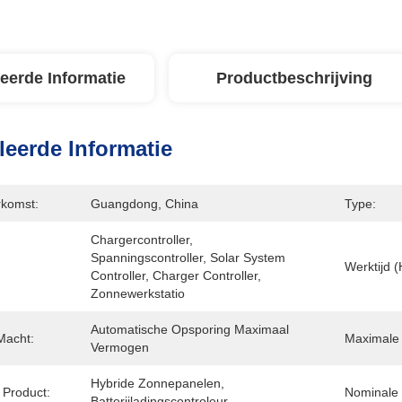
leerde Informatie
Productbeschrijving
leerde Informatie
rkomst:
Guangdong, China
Type:
Chargercontroller, 
Spanningscontroller, Solar System 
Werktijd (
Controller, Charger Controller, 
Zonnewerkstatio
Automatische Opsporing Maximaal 
acht:
Maximale
Vermogen
Hybride Zonnepanelen, 
Product:
Nominale
Batterijladingscontroleur