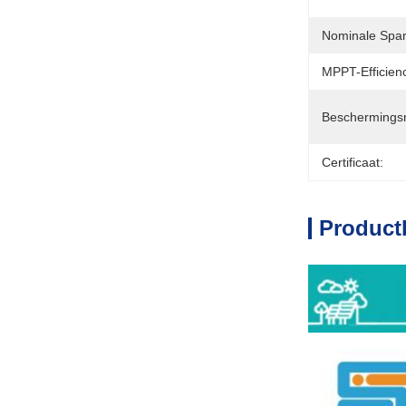
Nominale Span
MPPT-Efficien
Beschermings
Certificaat:
Product