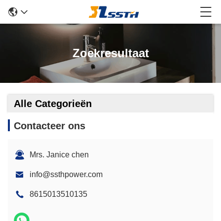
Zoekresultaat
Alle Categorieën
Contacteer ons
Mrs. Janice chen
info@ssthpower.com
8615013510135